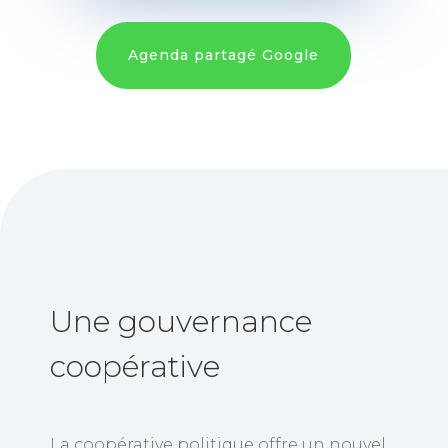
Agenda partagé Google
Une gouvernance
coopérative
La coopérative politique
offre un nouvel