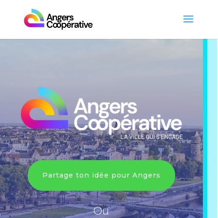
Partage ton idée pour Angers
Ou