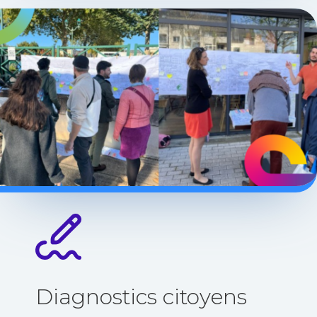
Diagnostics citoyens